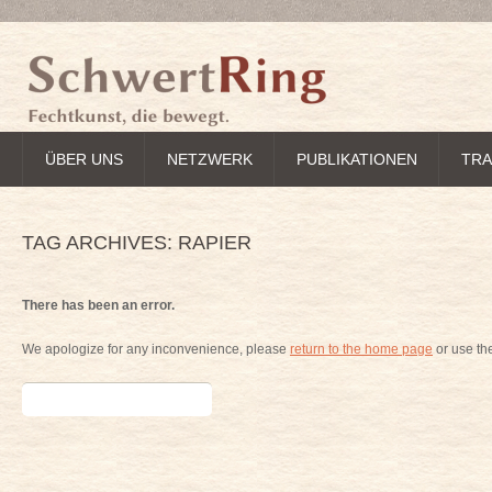
ÜBER UNS
NETZWERK
PUBLIKATIONEN
TRA
TAG ARCHIVES:
RAPIER
There has been an error.
We apologize for any inconvenience, please
return to the home page
or use th